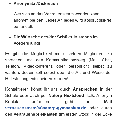
Anonymität/Diskretion
Wer sich an das Vertrauensteam wendet, kann
anonym bleiben. Jedes Anliegen wird absolut diskret
behandelt.
Die Wünsche des/der Schüler:in stehen im
Vordergrund!
Es gibt die Möglichkeit mit einzelnen Mitgliedern zu
sprechen und den Kommunikationsweg (Mail, Chat,
Telefon, Videokonferenz oder persönlich) selbst zu
wählen. Jede/r soll selbst über die Art und Weise der
Hilfestellung entscheiden können!
Kontaktieren könnt ihr uns durch
Ansprechen
in der
Schule oder auch per
Natorp Nextcloud Talk
. Anonym
Kontakt aufnehmen geht per
Mail
vertrauensteam(at)natorp-gymnasium.de
oder durch
den
Vertrauensbriefkasten
(im ersten Stock in der Ecke