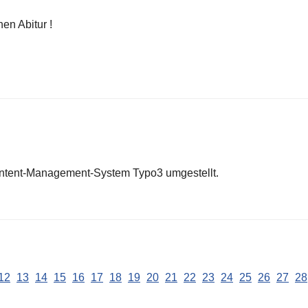
n Abitur !
ontent-Management-System Typo3 umgestellt.
12
13
14
15
16
17
18
19
20
21
22
23
24
25
26
27
28