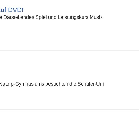
auf DVD!
rse Darstellendes Spiel und Leistungskurs Musik
-Natorp-Gymnasiums besuchten die Schüler-Uni