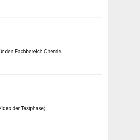
für den Fachbereich Chemie.
Video der Testphase).