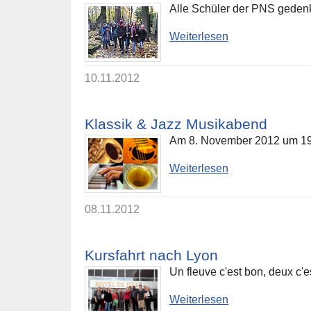
Alle Schüler der PNS gedenk
Weiterlesen
10.11.2012
Klassik & Jazz Musikabend
Am 8. November 2012 um 19 U
Weiterlesen
08.11.2012
Kursfahrt nach Lyon
Un fleuve c'est bon, deux c'e
Weiterlesen