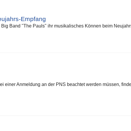
Neujahrs-Empfang
 Big Band "The Pauls" ihr musikalisches Können beim Neuja
bei einer Anmeldung an der PNS beachtet werden müssen, finden